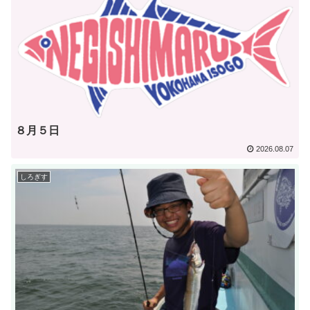
８月５日
2026.08.07
しろぎす