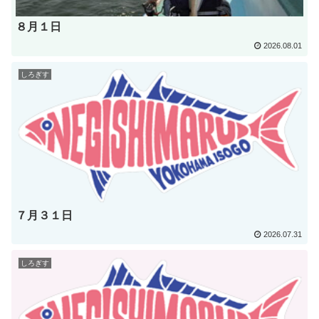
８月１日
2026.08.01
しろぎす
７月３１日
2026.07.31
しろぎす