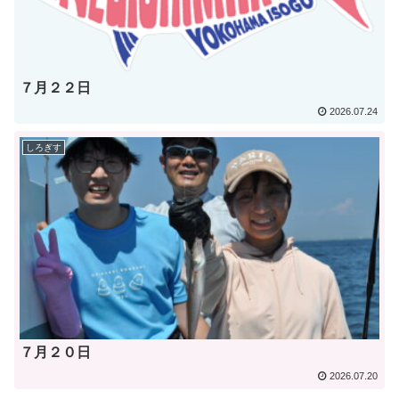
７月２２日
2026.07.24
しろぎす
７月２０日
2026.07.20