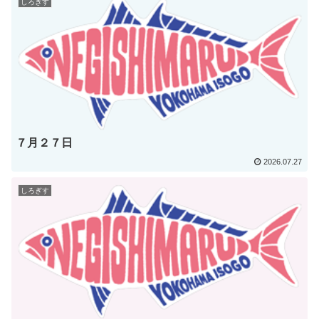
しろぎす
７月２７日
2026.07.27
しろぎす