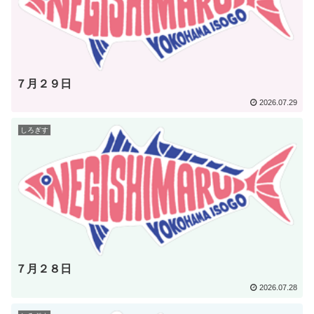
７月２９日
2026.07.29
しろぎす
７月２８日
2026.07.28