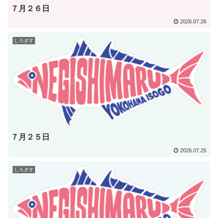
７月２６日
2026.07.26
しろぎす
７月２５日
2026.07.25
しろぎす