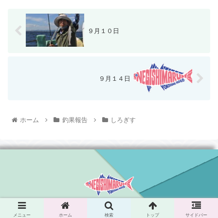
９月１０日
９月１４日
ホーム
釣果報告
しろぎす
© 2021 根岸丸.
メニュー
ホーム
検索
トップ
サイドバー