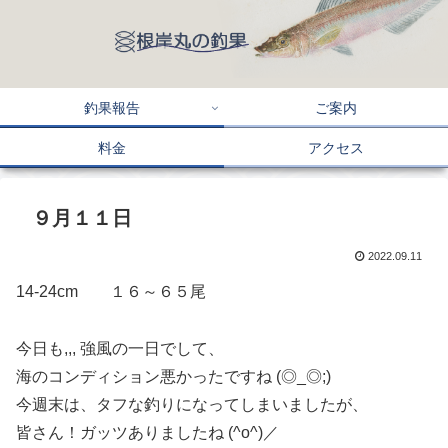
釣果報告
ご案内
料金
アクセス
９月１１日
2022.09.11
14-24cm １６～６５尾
今日も,,, 強風の一日でして、
海のコンディション悪かったですね (◎_◎;)
今週末は、タフな釣りになってしまいましたが、
皆さん！ガッツありましたね (^o^)／