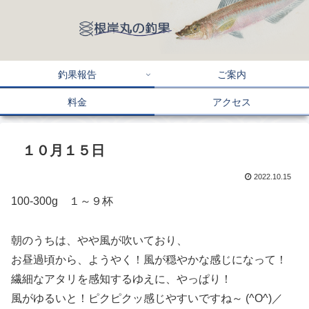
釣果報告
ご案内
料金
アクセス
１０月１５日
2022.10.15
100-300g １～９杯
朝のうちは、やや風が吹いており、
お昼過頃から、ようやく！風が穏やかな感じになって！
繊細なアタリを感知するゆえに、やっぱり！
風がゆるいと！ピクピクッ感じやすいですね～ (^O^)／