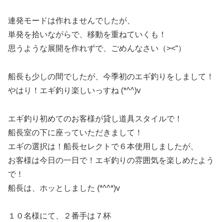
連発モードは作れませんでしたが、
単発を拾いながらで、移動を重ねていくも！
思うような展開を作れずで、ごめんなさい（><“）
船長も少しの間でしたが、今季初のエギ釣りをしまして！
やはり！エギ釣り楽しいっすね (*^^)v
エギ釣り初めてのお客様が貸し道具スタイルで！
船長室の下に座っていただきまして！
エギの選択は！船長セレクトで６本使用しましたが、
お客様は今日の一日で！エギ釣りの雰囲気を楽しめたよう
で！
船長は、ホッとしました (*^^*)v
１０名様にて、２番手は７杯