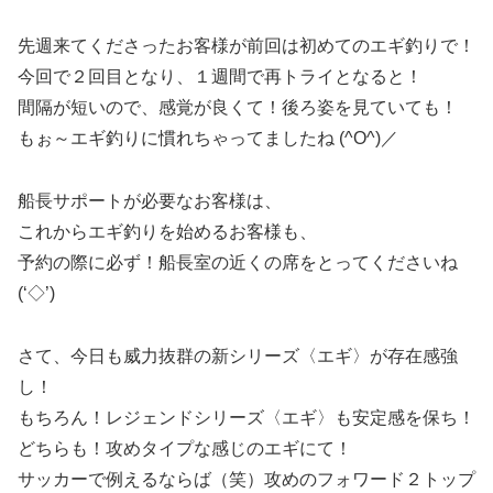
先週来てくださったお客様が前回は初めてのエギ釣りで！
今回で２回目となり、１週間で再トライとなると！
間隔が短いので、感覚が良くて！後ろ姿を見ていても！
もぉ～エギ釣りに慣れちゃってましたね (^O^)／
船長サポートが必要なお客様は、
これからエギ釣りを始めるお客様も、
予約の際に必ず！船長室の近くの席をとってくださいね
(‘◇’)ゞ
さて、今日も威力抜群の新シリーズ〈エギ〉が存在感強
し！
もちろん！レジェンドシリーズ〈エギ〉も安定感を保ち！
どちらも！攻めタイプな感じのエギにて！
サッカーで例えるならば（笑）攻めのフォワード２トップ