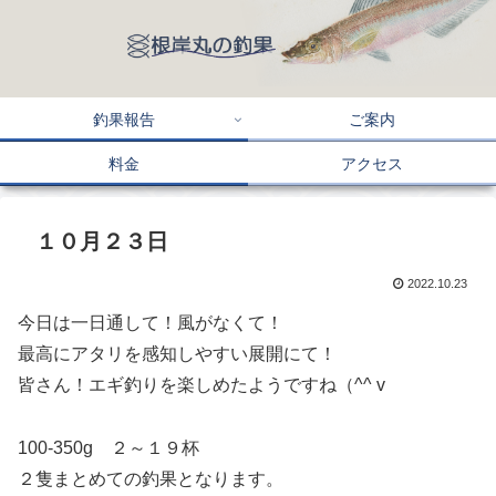
釣果報告
ご案内
料金
アクセス
１０月２３日
2022.10.23
今日は一日通して！風がなくて！
最高にアタリを感知しやすい展開にて！
皆さん！エギ釣りを楽しめたようですね（^^ v
100-350g ２～１９杯
２隻まとめての釣果となります。