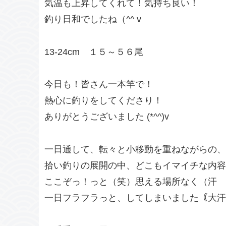
気温も上昇してくれて！気持ち良い！
釣り日和でしたね（^^ v
13-24cm １５～５６尾
今日も！皆さん一本竿で！
熱心に釣りをしてくださり！
ありがとうございました (*^^)v
一日通して、転々と小移動を重ねながらの、
拾い釣りの展開の中、どこもイマイチな内容
ここぞっ！っと（笑）思える場所なく（汗
一日フラフラっと、してしまいました｟大汗