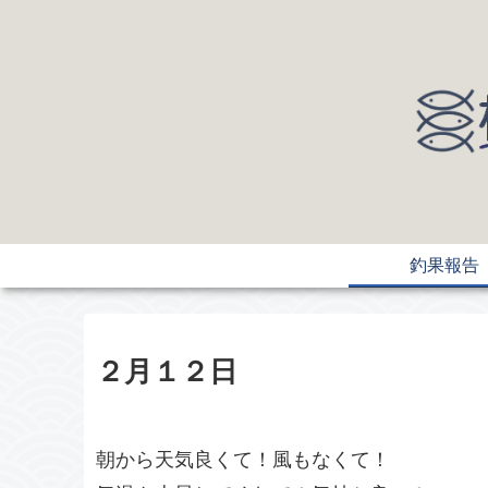
釣果報告
２月１２日
朝から天気良くて！風もなくて！