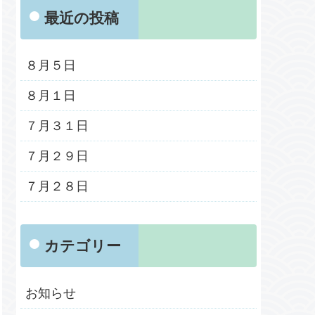
最近の投稿
８月５日
８月１日
７月３１日
７月２９日
７月２８日
カテゴリー
お知らせ