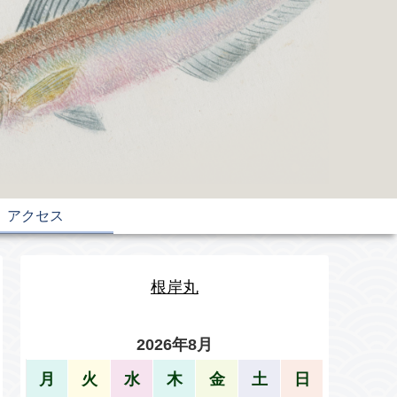
アクセス
根岸丸
2026年8月
月
火
水
木
金
土
日