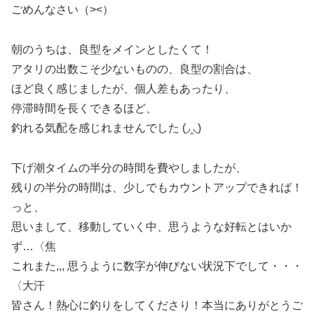
ごめんなさい（><）
朝のうちは、良型をメインとしたくて！
アタリの出数こそ少ないものの、良型の割合は、
ほど良く感じましたが、個人差もあったり、
停滞時間を長くできるほど、
釣れる気配を感じれませんでした (◞‸◟)
下げ潮タイムの半分の時間を費やしましたが、
残りの半分の時間は、少しでもカウントアップできれば！
っと、
思いまして、移動していく中、思うような好転とはいか
ず…〈焦
これまた,,, 思うように数字が伸びない状況下でして・・・
〈大汗
皆さん！熱心に釣りをしてくださり！本当にありがとうご