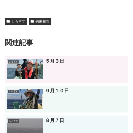
しろぎす
釣果報告
関連記事
５月３日
しろぎす
９月１０日
しろぎす
８月７日
しろぎす