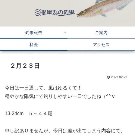
釣果報告
ご案内
料金
アクセス
２月２３日
2023.02.23
今日は一日通して、風はゆるくて！
穏やかな陽気にて釣りしやすい一日でしたね（^^ v
13-24cm ５～４４尾
申し訳ありませんが、今日は差が出てしまう内容にて、