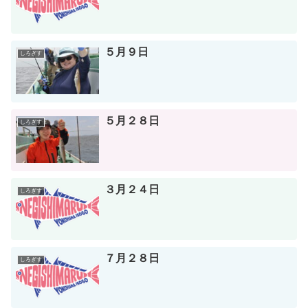
５月９日
しろぎす
５月２８日
しろぎす
３月２４日
しろぎす
７月２８日
しろぎす