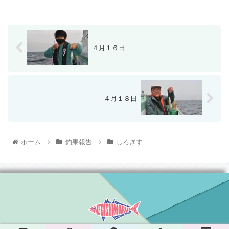
４月１６日
４月１８日
ホーム
釣果報告
しろぎす