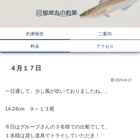
釣果報告
ご案内
料金
アクセス
４月１７日
2023.04.17
一日通して、少し風が吹いておりましたね。。
14-24cm ９～１３尾
今日はグループさんの３名様での出船でして、
１名様は貸し道具でトライしていただき！