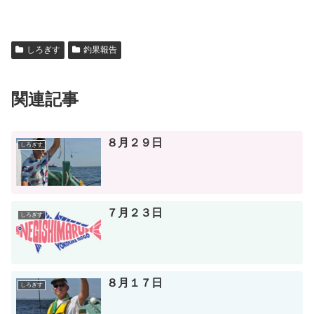
しろぎす
釣果報告
関連記事
８月２９日
しろぎす
７月２３日
しろぎす
８月１７日
しろぎす