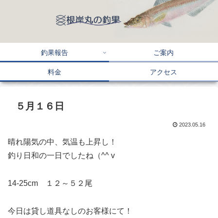
釣果報告
ご案内
料金
アクセス
５月１６日
2023.05.16
晴れ陽気の中、気温も上昇し！
釣り日和の一日でしたね（^^ v
14-25cm １２～５２尾
今日は貸し道具なしのお客様にて！