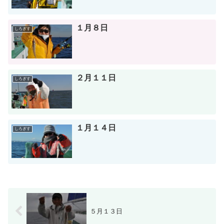
１月８日
しろぎす
２月１１日
しろぎす
１月１４日
しろぎす
５月１３日