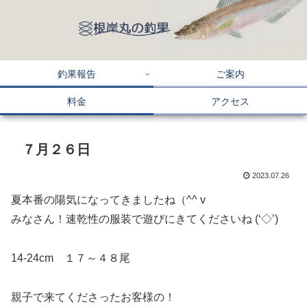
釣果報告
ご案内
料金
アクセス
７月２６日
2023.07.26
夏本番の陽気になってきましたね（^^ v
みなさん！速乾性の服装で遊びにきてくださいね (‘◇’)ゞ
14-24cm １７～４８尾
親子で来てくださったお客様の！