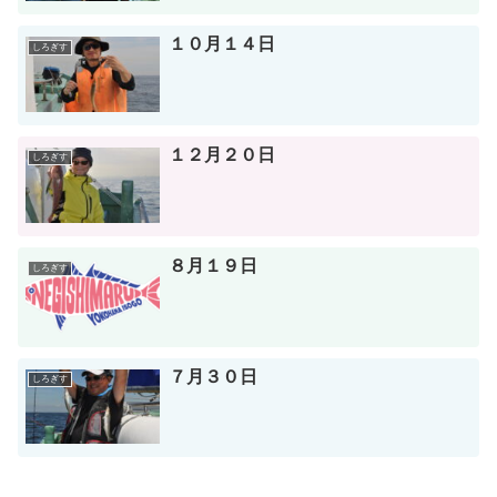
１０月１４日
しろぎす
１２月２０日
しろぎす
８月１９日
しろぎす
７月３０日
しろぎす