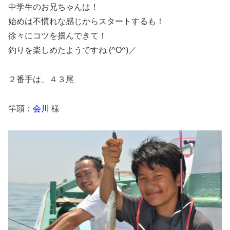
中学生のお兄ちゃんは！
始めは不慣れな感じからスタートするも！
徐々にコツを掴んできて！
釣りを楽しめたようですね (^O^)／
２番手は、４３尾
竿頭：
会川
様