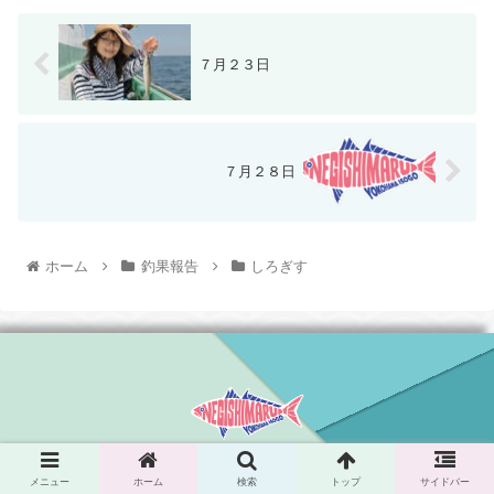
７月２３日
７月２８日
ホーム
釣果報告
しろぎす
© 2021 根岸丸.
メニュー
ホーム
検索
トップ
サイドバー