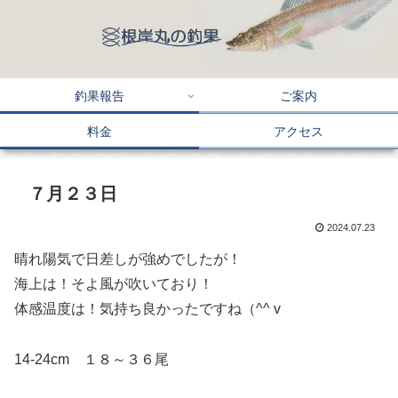
釣果報告
ご案内
料金
アクセス
７月２３日
2024.07.23
晴れ陽気で日差しが強めでしたが！
海上は！そよ風が吹いており！
体感温度は！気持ち良かったですね（^^ v
14-24cm １８～３６尾