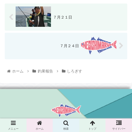
７月２１日
７月２４日
ホーム
釣果報告
しろぎす
© 2021 根岸丸.
メニュー
ホーム
検索
トップ
サイドバー