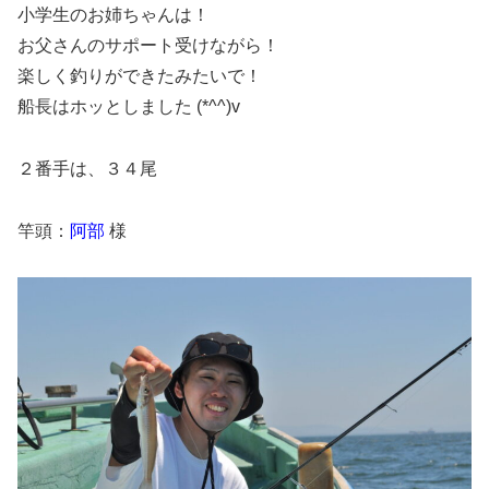
小学生のお姉ちゃんは！
お父さんのサポート受けながら！
楽しく釣りができたみたいで！
船長はホッとしました (*^^)v
２番手は、３４尾
竿頭：
阿部
様