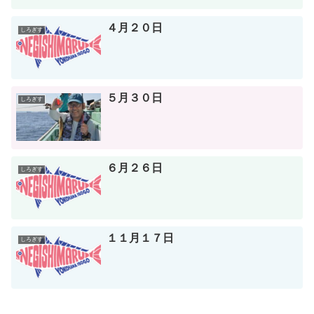
４月２０日
しろぎす
５月３０日
しろぎす
６月２６日
しろぎす
１１月１７日
しろぎす