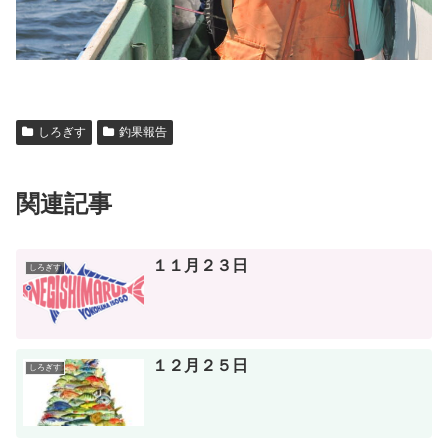
しろぎす
釣果報告
関連記事
１１月２３日
しろぎす
１２月２５日
しろぎす