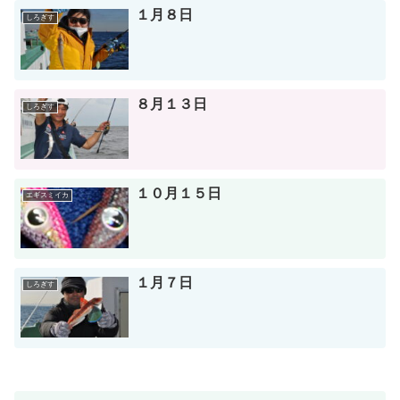
１月８日
しろぎす
８月１３日
しろぎす
１０月１５日
エギスミイカ
１月７日
しろぎす