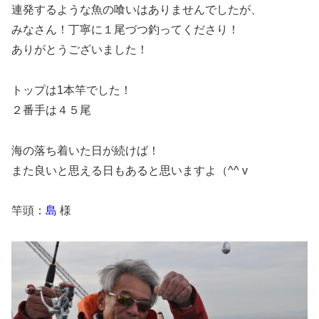
連発するような魚の喰いはありませんでしたが、
みなさん！丁寧に１尾づつ釣ってくださり！
ありがとうございました！
トップは1本竿でした！
２番手は４５尾
海の落ち着いた日が続けば！
また良いと思える日もあると思いますよ（^^ v
竿頭：
島
様