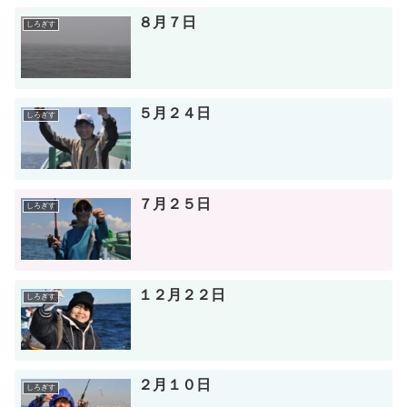
８月７日
しろぎす
５月２４日
しろぎす
７月２５日
しろぎす
１２月２２日
しろぎす
２月１０日
しろぎす