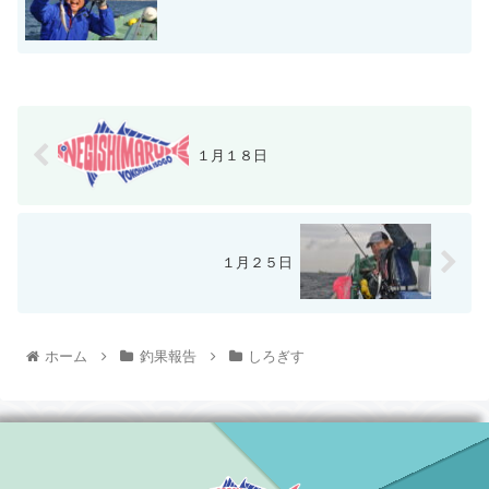
１月１８日
１月２５日
ホーム
釣果報告
しろぎす