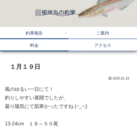
釣果報告
ご案内
料金
アクセス
１月１９日
2025.01.19
風のゆるい一日にて！
釣りしやすい展開でしたが、
曇り陽気にて肌寒かったですね (~_~;)
13-24cm １８～５０尾