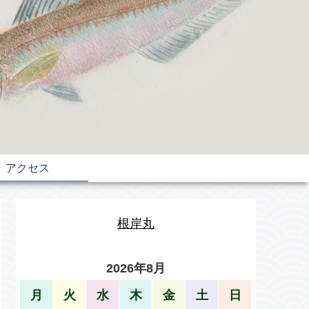
アクセス
根岸丸
2026年8月
月
火
水
木
金
土
日