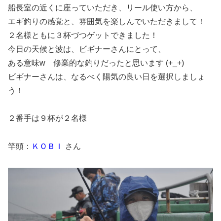
船長室の近くに座っていただき、リール使い方から、
エギ釣りの感覚と、雰囲気を楽しんでいただきまして！
２名様ともに３杯づつゲットできました！
今日の天候と波は、ビギナーさんにとって、
ある意味w 修業的な釣りだったと思います (+_+)
ビギナーさんは、なるべく陽気の良い日を選択しましょ
う！
２番手は９杯が２名様
竿頭：
ＫＯＢＩ
さん