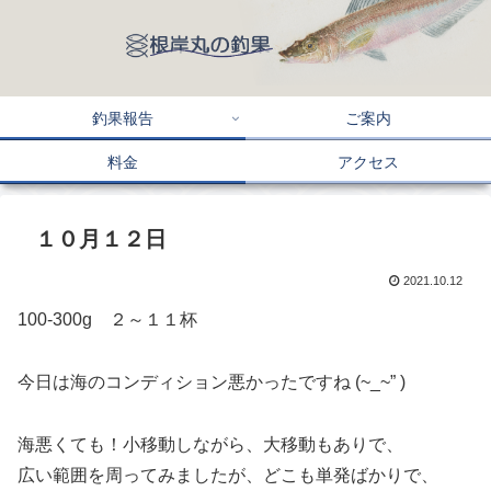
釣果報告
ご案内
料金
アクセス
１０月１２日
2021.10.12
100-300g ２～１１杯
今日は海のコンディション悪かったですね (~_~” )
海悪くても！小移動しながら、大移動もありで、
広い範囲を周ってみましたが、どこも単発ばかりで、