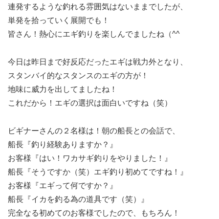
連発するような釣れる雰囲気はないままでしたが、
単発を拾っていく展開でも！
皆さん！熱心にエギ釣りを楽しんでましたね（^^
今日は昨日まで好反応だったエギは戦力外となり、
スタンバイ的なスタンスのエギの方が！
地味に威力を出してましたね！
これだから！エギの選択は面白いですね（笑）
ビギナーさんの２名様は！朝の船長との会話で、
船長『釣り経験ありますか？』
お客様『はい！ワカサギ釣りをやりました！』
船長『そうですか（笑）エギ釣り初めてですね！』
お客様『エギって何ですか？』
船長『イカを釣る為の道具です（笑）』
完全なる初めてのお客様でしたので、もちろん！