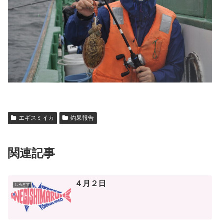
エギスミイカ
釣果報告
関連記事
４月２日
しろぎす