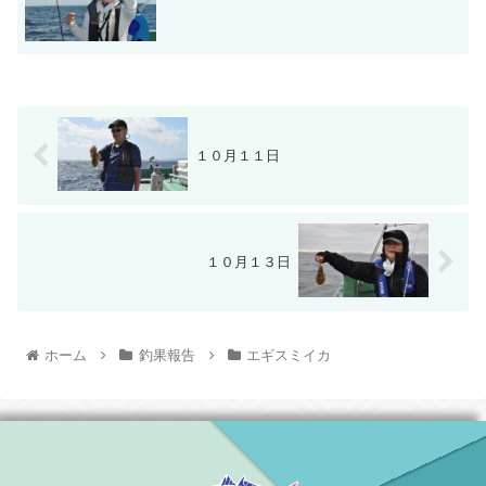
１０月１１日
１０月１３日
ホーム
釣果報告
エギスミイカ