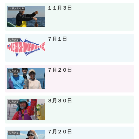
１１月３日
エギスミイカ
７月１日
しろぎす
７月２０日
しろぎす
３月３０日
しろぎす
７月２０日
しろぎす