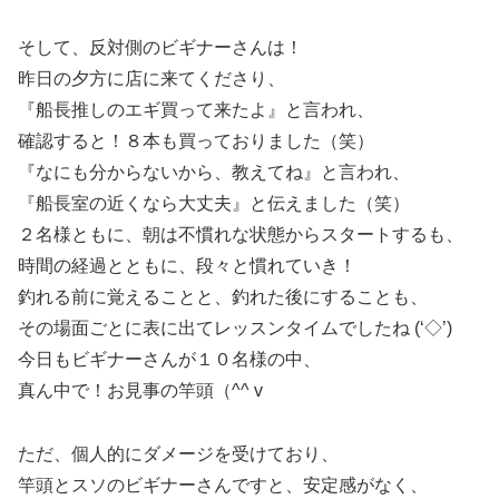
そして、反対側のビギナーさんは！
昨日の夕方に店に来てくださり、
『船長推しのエギ買って来たよ』と言われ、
確認すると！８本も買っておりました（笑）
『なにも分からないから、教えてね』と言われ、
『船長室の近くなら大丈夫』と伝えました（笑）
２名様ともに、朝は不慣れな状態からスタートするも、
時間の経過とともに、段々と慣れていき！
釣れる前に覚えることと、釣れた後にすることも、
その場面ごとに表に出てレッスンタイムでしたね (‘◇’)ゞ
今日もビギナーさんが１０名様の中、
真ん中で！お見事の竿頭（^^ v
ただ、個人的にダメージを受けており、
竿頭とスソのビギナーさんですと、安定感がなく、