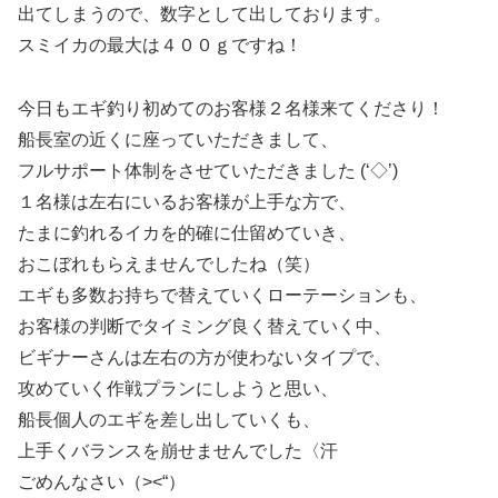
出てしまうので、数字として出しております。
スミイカの最大は４００ｇですね！
今日もエギ釣り初めてのお客様２名様来てくださり！
船長室の近くに座っていただきまして、
フルサポート体制をさせていただきました (‘◇’)ゞ
１名様は左右にいるお客様が上手な方で、
たまに釣れるイカを的確に仕留めていき、
おこぼれもらえませんでしたね（笑）
エギも多数お持ちで替えていくローテーションも、
お客様の判断でタイミング良く替えていく中、
ビギナーさんは左右の方が使わないタイプで、
攻めていく作戦プランにしようと思い、
船長個人のエギを差し出していくも、
上手くバランスを崩せませんでした〈汗
ごめんなさい（><“）