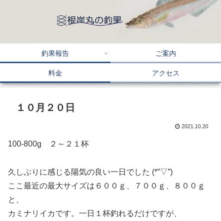
釣果報告
ご案内
料金
アクセス
１０月２０日
2021.10.20
100-800g ２～２１杯
久しぶりに感じる陽気の良い一日でした (*”▽”)
ここ最近の最大サイズは６００ｇ、７００ｇ、８００ｇ
と、
カミナリイカです。一日１杯釣れるだけですが、