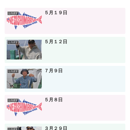
５月１９日
しろぎす
５月１２日
しろぎす
７月９日
しろぎす
５月８日
しろぎす
３月２９日
しろぎす