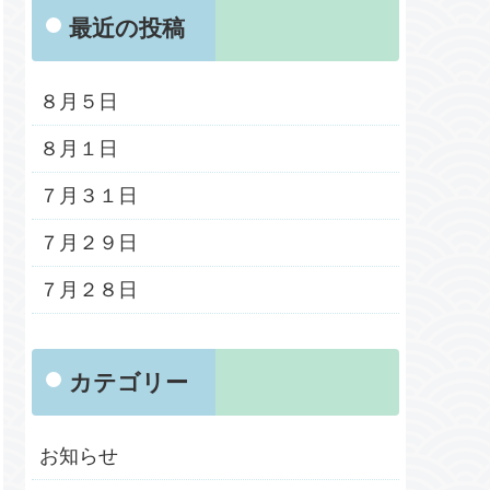
最近の投稿
８月５日
８月１日
７月３１日
７月２９日
７月２８日
カテゴリー
お知らせ