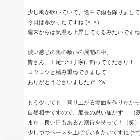
少し風が吹いていて、途中で雨も降りまして
今日は寒かったですね (>_<)
週末からは気温も上昇してくるみたいですね（
渋い感じの魚の喰いの展開の中、
皆さん、１尾づつ丁寧に釣ってくださり！
コツコツと積み重ねできまして！
ありがとうございました (^_^)v
もう少しでも！盛り上がる場面を作りたかった
自然相手ですので、船長の思い届かず… （
また、良い日もあると期待を持って！（笑）
少しづつベースを上げていきたいですね (*^^)