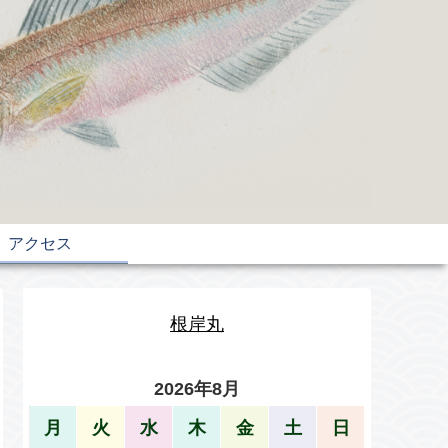
アクセス
根岸丸
2026年8月
月
火
水
木
金
土
日