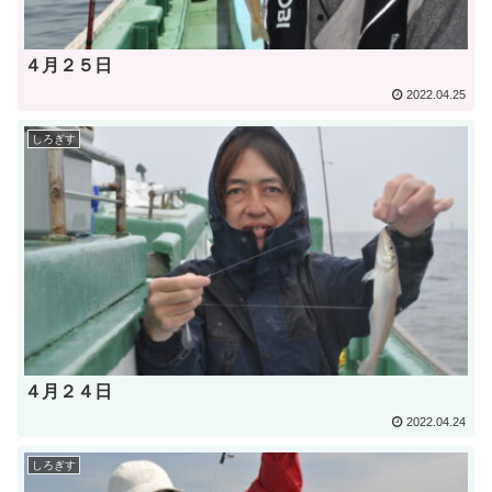
４月２５日
2022.04.25
しろぎす
４月２４日
2022.04.24
しろぎす