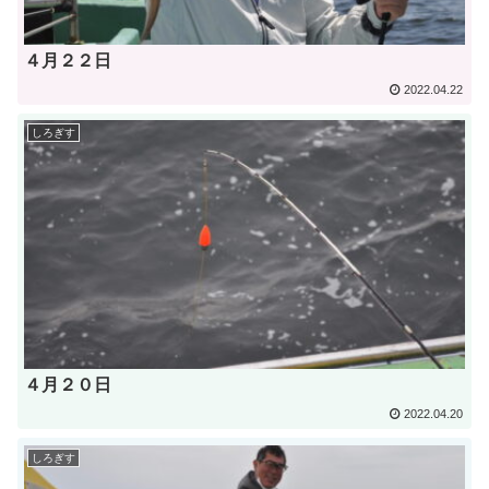
４月２２日
2022.04.22
しろぎす
４月２０日
2022.04.20
しろぎす