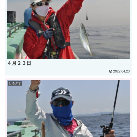
４月２３日
2022.04.23
しろぎす