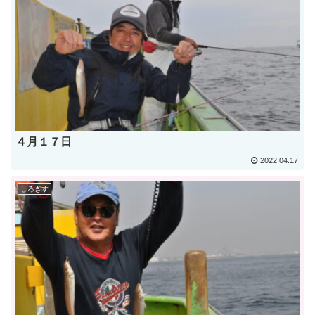
４月１７日
2022.04.17
しろぎす