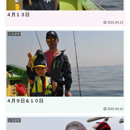
４月１３日
2022.04.13
しろぎす
４月９日＆１０日
2022.04.10
しろぎす