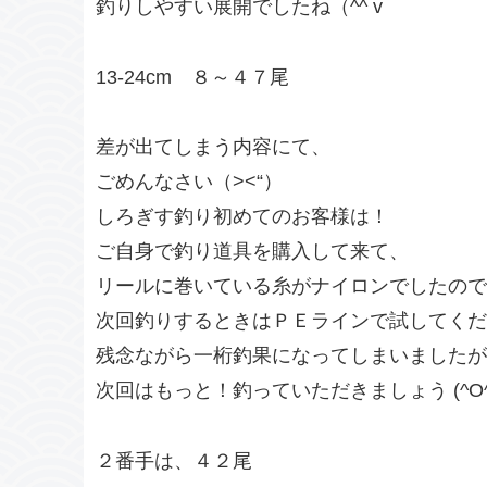
釣りしやすい展開でしたね（^^ v
13-24cm ８～４７尾
差が出てしまう内容にて、
ごめんなさい（><“）
しろぎす釣り初めてのお客様は！
ご自身で釣り道具を購入して来て、
リールに巻いている糸がナイロンでしたので
次回釣りするときはＰＥラインで試してくだ
残念ながら一桁釣果になってしまいましたが
次回はもっと！釣っていただきましょう (^O^
２番手は、４２尾