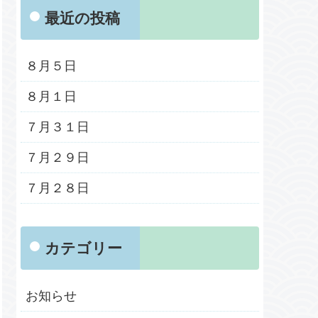
最近の投稿
８月５日
８月１日
７月３１日
７月２９日
７月２８日
カテゴリー
お知らせ