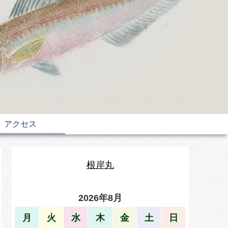
アクセス
根岸丸
2026年8月
月
火
水
木
金
土
日