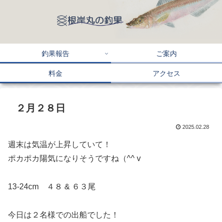
釣果報告
ご案内
料金
アクセス
２月２８日
2025.02.28
週末は気温が上昇していて！
ポカポカ陽気になりそうですね（^^ v
13-24cm ４８ & ６３尾
今日は２名様での出船でした！