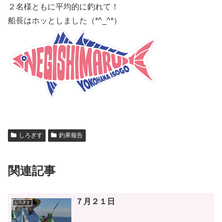
２名様ともに平均的に釣れて！
船長はホッとしました（*^_^*）
しろぎす
釣果報告
関連記事
７月２１日
しろぎす