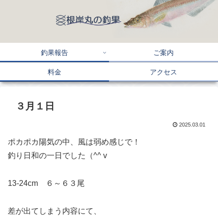
釣果報告
ご案内
料金
アクセス
３月１日
2025.03.01
ポカポカ陽気の中、風は弱め感じで！
釣り日和の一日でした（^^ v
13-24cm ６～６３尾
差が出てしまう内容にて、