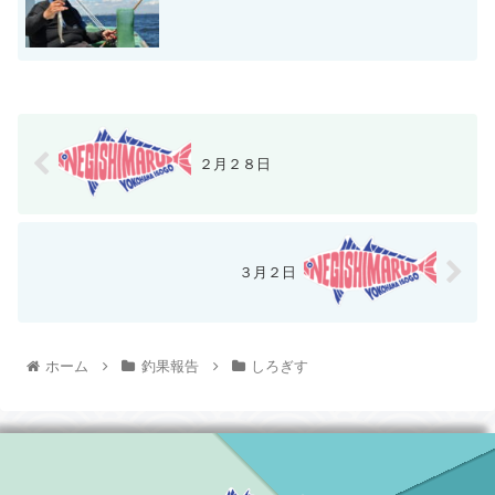
２月２８日
３月２日
ホーム
釣果報告
しろぎす