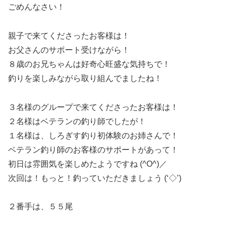
ごめんなさい！
親子で来てくださったお客様は！
お父さんのサポート受けながら！
８歳のお兄ちゃんは好奇心旺盛な気持ちで！
釣りを楽しみながら取り組んでましたね！
３名様のグループで来てくださったお客様は！
２名様はベテランの釣り師でしたが！
１名様は、しろぎす釣り初体験のお姉さんで！
ベテラン釣り師のお客様のサポートがあって！
初日は雰囲気を楽しめたようですね (^O^)／
次回は！もっと！釣っていただきましょう (‘◇’)ゞ
２番手は、５５尾