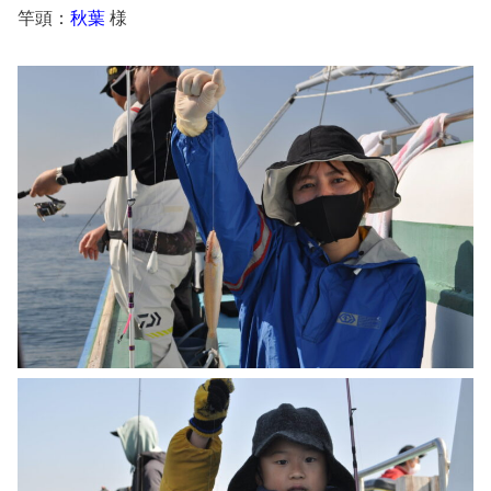
竿頭：
秋葉
様