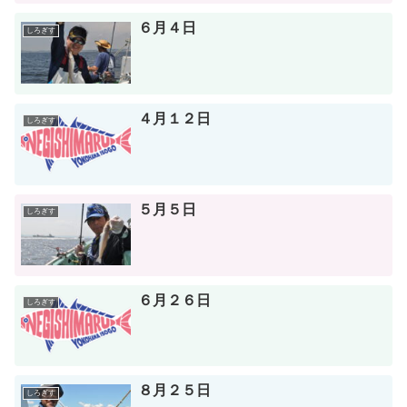
６月４日
しろぎす
４月１２日
しろぎす
５月５日
しろぎす
６月２６日
しろぎす
８月２５日
しろぎす