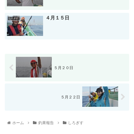
４月１５日
しろぎす
５月２０日
５月２２日
ホーム
釣果報告
しろぎす