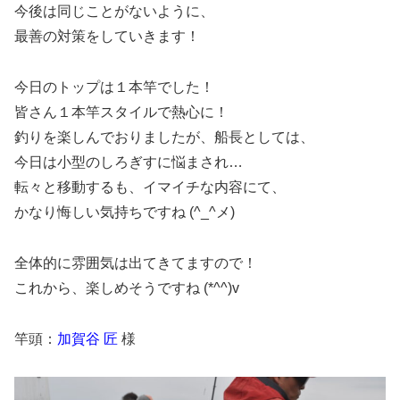
今後は同じことがないように、
最善の対策をしていきます！
今日のトップは１本竿でした！
皆さん１本竿スタイルで熱心に！
釣りを楽しんでおりましたが、船長としては、
今日は小型のしろぎすに悩まされ…
転々と移動するも、イマイチな内容にて、
かなり悔しい気持ちですね (^_^メ)
全体的に雰囲気は出てきてますので！
これから、楽しめそうですね (*^^)v
竿頭：
加賀谷 匠
様