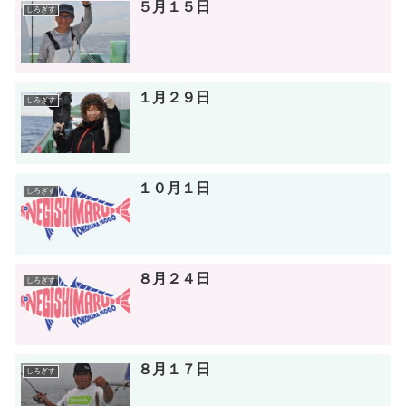
５月１５日
しろぎす
１月２９日
しろぎす
１０月１日
しろぎす
８月２４日
しろぎす
８月１７日
しろぎす