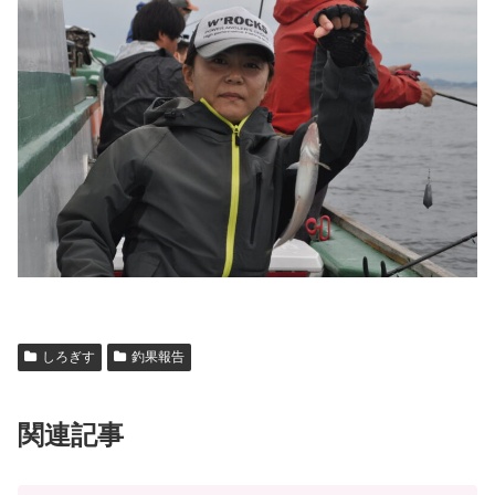
しろぎす
釣果報告
関連記事